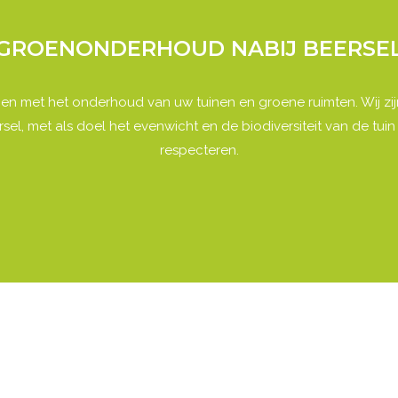
GROENONDERHOUD NABIJ BEERSE
lpen met het onderhoud van uw tuinen en groene ruimten. Wij z
el, met als doel het evenwicht en de biodiversiteit van de tui
respecteren.