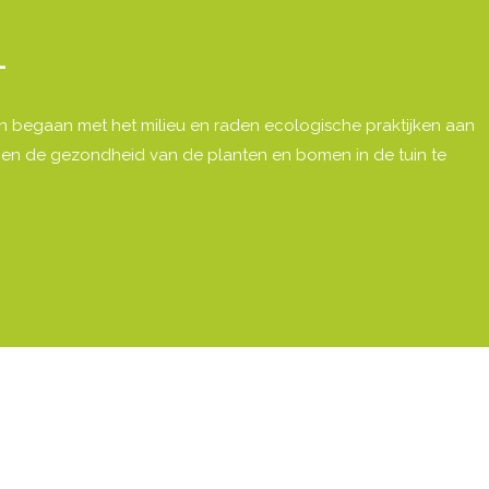
L
ijn begaan met het milieu en raden ecologische praktijken aan
n en de gezondheid van de planten en bomen in de tuin te