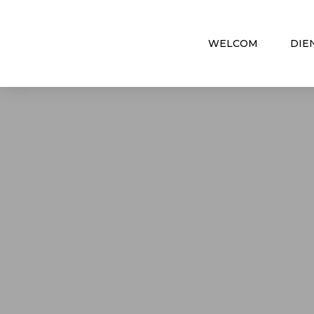
WELCOM
DIE